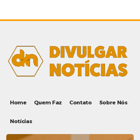
Home
Quem Faz
Contato
Sobre Nós
Notícias