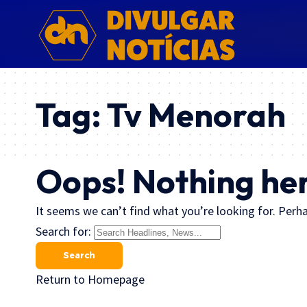
Tag:
Tv Menorah
Oops! Nothing he
It seems we can’t find what you’re looking for. Perha
Search for:
Return to Homepage