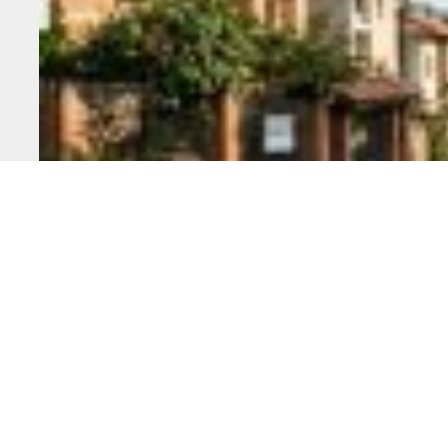
Grande São Paulo Oeste: Como comprar e vender imóveis c