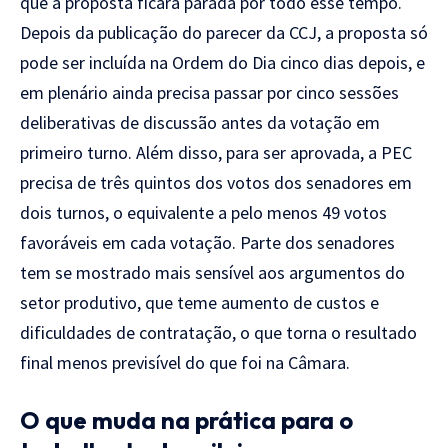
que a proposta ficará parada
por todo esse tempo.
Depois da
publicação do parecer da CCJ, a
proposta só
pode ser incluída na Ordem
do Dia cinco dias depois, e
em plenário
ainda precisa passar por cinco sessões
deliberativas de discussão antes da
votação em
primeiro turno. Além disso,
para ser aprovada, a PEC
precisa de
três quintos dos votos dos senadores em
dois turnos, o equivalente a pelo menos
49 votos
favoráveis em cada votação.
Parte dos senadores
tem se mostrado
mais sensível aos argumentos do
setor
produtivo, que teme aumento de custos e
dificuldades de contratação, o que
torna o resultado
final menos
previsível do que foi na Câmara.
O
que muda na prática para o