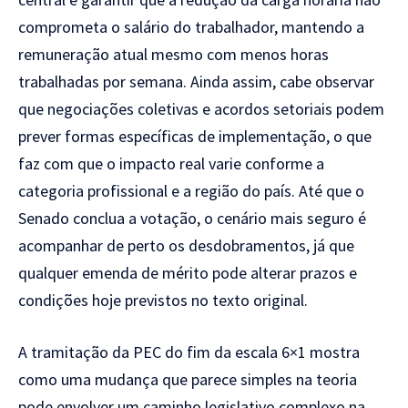
comprometa o salário
do trabalhador, mantendo a
remuneração
atual mesmo com menos horas
trabalhadas
por semana. Ainda assim, cabe observar
que negociações coletivas e acordos
setoriais podem
prever formas
específicas de implementação, o que
faz
com que o impacto real varie conforme a
categoria profissional e a região do
país. Até que o
Senado conclua a
votação, o cenário mais seguro é
acompanhar de perto os desdobramentos,
já que
qualquer emenda de mérito pode
alterar prazos e
condições hoje
previstos no texto original.
A
tramitação da PEC do fim da escala 6×1
mostra
como uma mudança que parece
simples na teoria
pode envolver um
caminho legislativo complexo na