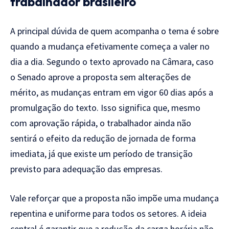
trabalhador
brasileiro
A principal dúvida de quem
acompanha o tema é sobre
quando a
mudança efetivamente começa a valer no
dia a dia. Segundo o texto aprovado na
Câmara, caso
o Senado aprove a proposta
sem alterações de
mérito, as mudanças
entram em vigor 60 dias após a
promulgação do texto. Isso significa
que, mesmo
com aprovação rápida, o
trabalhador ainda não
sentirá o efeito
da redução de jornada de forma
imediata, já que existe um período de
transição
previsto para adequação das
empresas.
Vale reforçar que a proposta
não impõe uma mudança
repentina e
uniforme para todos os setores. A ideia
central é garantir que a redução da
carga horária não