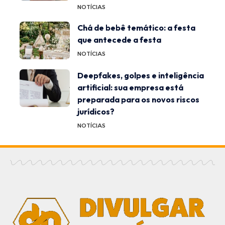
NOTÍCIAS
Chá de bebê temático: a festa
que antecede a festa
NOTÍCIAS
Deepfakes, golpes e inteligência
artificial: sua empresa está
preparada para os novos riscos
jurídicos?
NOTÍCIAS