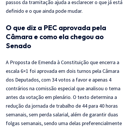
passos da
tramitação ajuda a esclarecer o que já
está
definido e o que ainda pode mudar.
O que diz a PEC aprovada pela
Câmara e como ela chegou ao
Senado
A
Proposta de Emenda à Constituição que
encerra a
escala 6×1 foi aprovada em
dois turnos pela Câmara
dos Deputados,
com 34 votos a favor e apenas 4
contrários na comissão especial que
analisou o tema
antes da votação em
plenário. O texto determina a
redução
da jornada de trabalho de 44 para 40
horas
semanais, sem perda salarial,
além de garantir duas
folgas semanais,
sendo uma delas preferencialmente