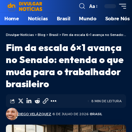
Aa
Home
Notícias
Brasil
Mundo
Sobre Nós
Divulgar Notícias
>
Blog
>
Brasil
>
Fim da escala 6×1 avança no Senado: entenda o que muda para o trabalhador brasileiro
Fim da escala 6×1 avança
no Senado: entenda o que
muda para o trabalhador
brasileiro
8 MIN DE LEITURA
DIEGO VELÁZQUEZ
8 DE JULHO DE 2026
BRASIL