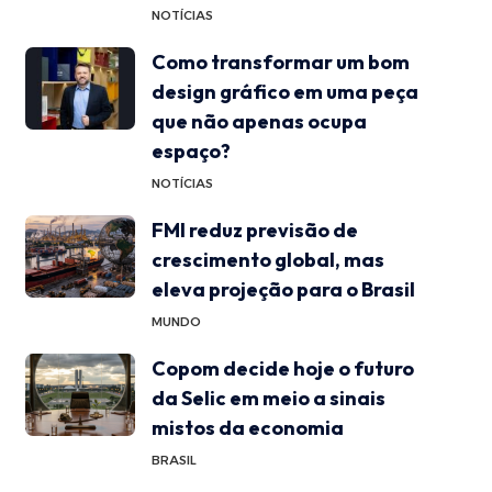
NOTÍCIAS
Como transformar um bom
design gráfico em uma peça
que não apenas ocupa
espaço?
NOTÍCIAS
FMI reduz previsão de
crescimento global, mas
eleva projeção para o Brasil
MUNDO
Copom decide hoje o futuro
da Selic em meio a sinais
mistos da economia
BRASIL