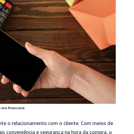
era financeira.
te o relacionamento com o cliente. Com meios de
s conveniência e segurança na hora da compra, o