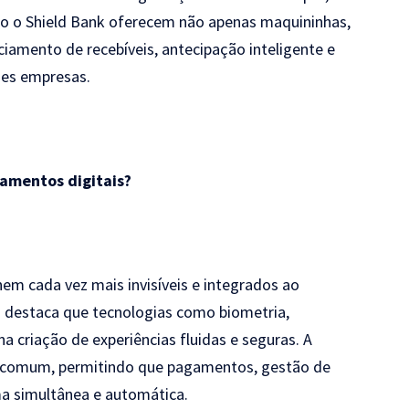
mo o Shield Bank oferecem não apenas maquininhas,
amento de recebíveis, antecipação inteligente e
ndes empresas.
gamentos digitais?
em cada vez mais invisíveis e integrados ao
destaca que tecnologias como biometria,
na criação de experiências fluidas e seguras. A
s comum, permitindo que pagamentos, gestão de
ma simultânea e automática.