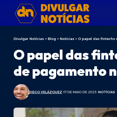
Divulgar Notícias
>
Blog
>
Notícias
>
O papel das fintechs
O papel das fin
de pagamento no
DIEGO VELÁZQUEZ
17 DE MAIO DE 2025
NOTÍCIAS