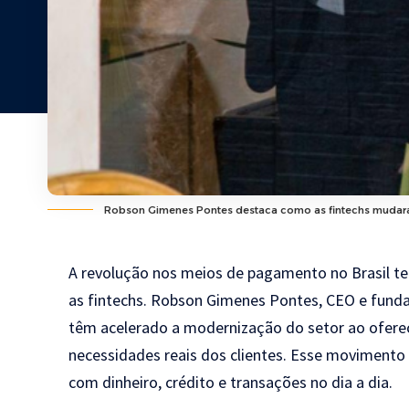
Robson Gimenes Pontes destaca como as fintechs mudaram
A revolução nos meios de pagamento no Brasil t
as fintechs. Robson Gimenes Pontes, CEO e fund
têm acelerado a modernização do setor ao oferece
necessidades reais dos clientes. Esse moviment
com dinheiro, crédito e transações no dia a dia.