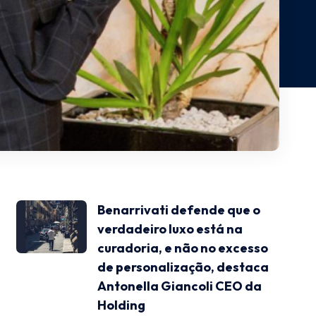
Benarrivati defende que o
verdadeiro luxo está na
curadoria, e não no excesso
de personalização, destaca
Antonella Giancoli CEO da
Holding