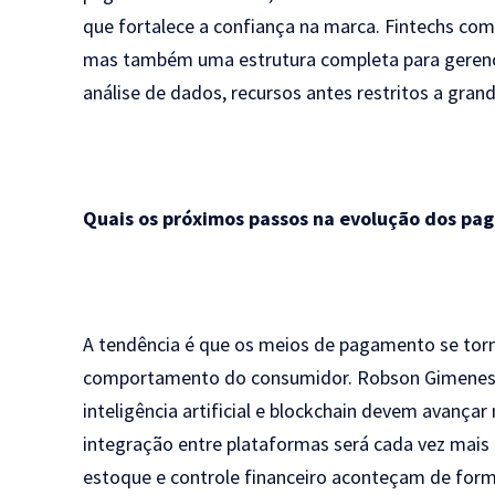
que fortalece a confiança na marca. Fintechs co
mas também uma estrutura completa para gerenci
análise de dados, recursos antes restritos a gra
Quais os próximos passos na evolução dos pa
A tendência é que os meios de pagamento se torn
comportamento do consumidor. Robson Gimenes 
inteligência artificial e blockchain devem avançar 
integração entre plataformas será cada vez mai
estoque e controle financeiro aconteçam de for