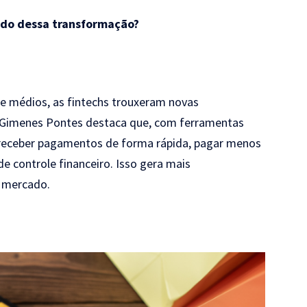
do dessa transformação?
e médios, as fintechs trouxeram novas
n Gimenes Pontes destaca que, com ferramentas
receber pagamentos de forma rápida, pagar menos
de controle financeiro. Isso gera mais
o mercado.