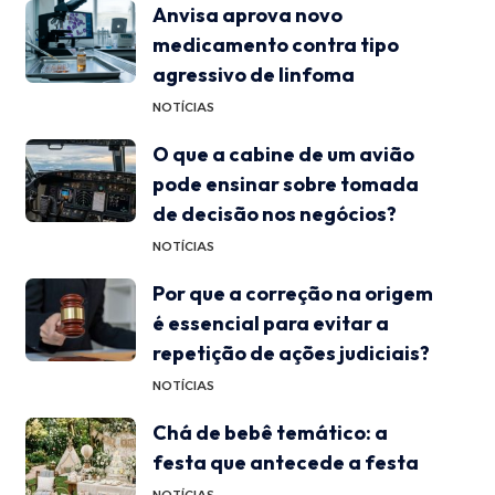
Anvisa aprova novo
medicamento contra tipo
agressivo de linfoma
NOTÍCIAS
O que a cabine de um avião
pode ensinar sobre tomada
de decisão nos negócios?
NOTÍCIAS
Por que a correção na origem
é essencial para evitar a
repetição de ações judiciais?
NOTÍCIAS
Chá de bebê temático: a
festa que antecede a festa
NOTÍCIAS