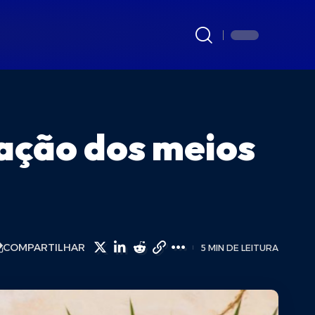
mação dos meios
COMPARTILHAR
5 MIN DE LEITURA