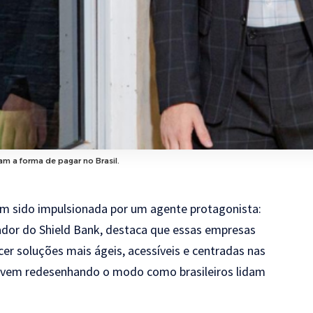
 a forma de pagar no Brasil.
em sido impulsionada por um agente protagonista:
ador do Shield Bank, destaca que essas empresas
r soluções mais ágeis, acessíveis e centradas nas
o vem redesenhando o modo como brasileiros lidam