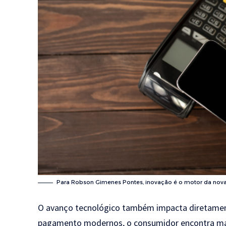
Para Robson Gimenes Pontes, inovação é o motor da nova 
O avanço tecnológico também impacta diretamen
pagamento modernos, o consumidor encontra mai