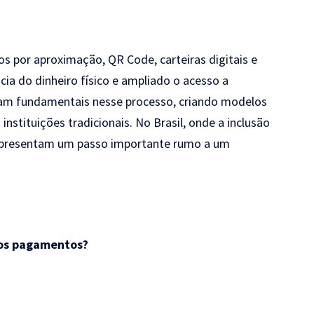
s por aproximação, QR Code, carteiras digitais e
ia do dinheiro físico e ampliado o acesso a
foram fundamentais nesse processo, criando modelos
instituições tradicionais. No Brasil, onde a inclusão
 representam um passo importante rumo a um
dos pagamentos?