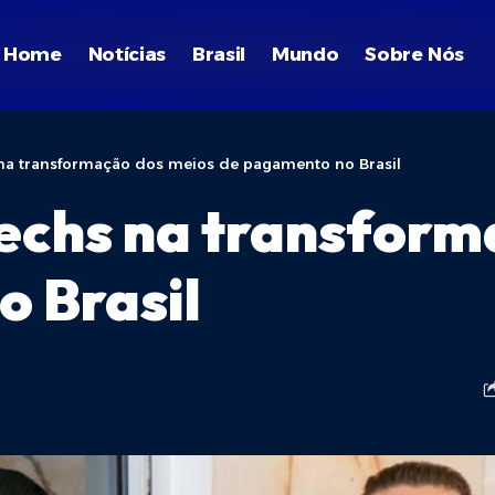
Home
Notícias
Brasil
Mundo
Sobre Nós
 na transformação dos meios de pagamento no Brasil
techs na transfor
 Brasil