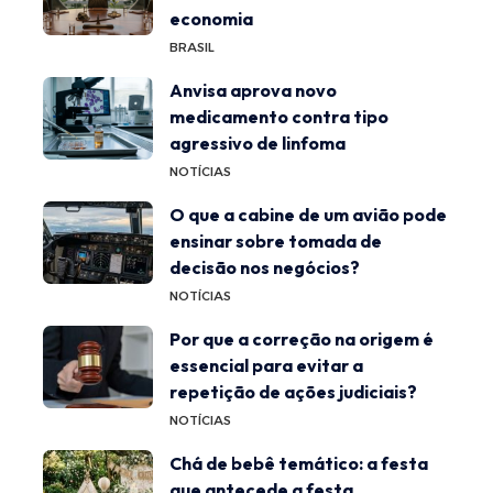
economia
BRASIL
Anvisa aprova novo
medicamento contra tipo
agressivo de linfoma
NOTÍCIAS
O que a cabine de um avião pode
ensinar sobre tomada de
decisão nos negócios?
NOTÍCIAS
Por que a correção na origem é
essencial para evitar a
repetição de ações judiciais?
NOTÍCIAS
Chá de bebê temático: a festa
que antecede a festa