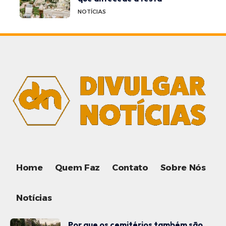
NOTÍCIAS
Home
Quem Faz
Contato
Sobre Nós
Notícias
Por que os cemitérios também são