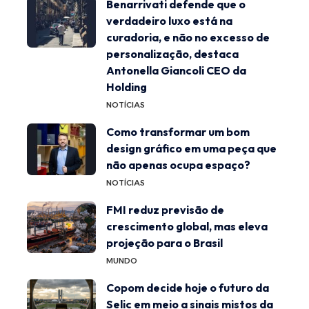
Benarrivati defende que o
verdadeiro luxo está na
curadoria, e não no excesso de
personalização, destaca
Antonella Giancoli CEO da
Holding
NOTÍCIAS
Como transformar um bom
design gráfico em uma peça que
não apenas ocupa espaço?
NOTÍCIAS
FMI reduz previsão de
crescimento global, mas eleva
projeção para o Brasil
MUNDO
Copom decide hoje o futuro da
Selic em meio a sinais mistos da