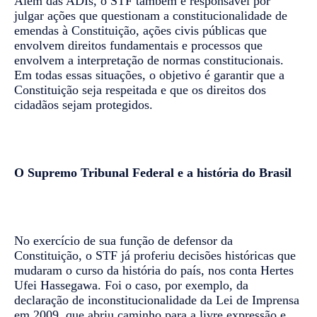
Além das ADIs, o STF também é responsável por
julgar ações que questionam a constitucionalidade de
emendas à Constituição, ações civis públicas que
envolvem direitos fundamentais e processos que
envolvem a interpretação de normas constitucionais.
Em todas essas situações, o objetivo é garantir que a
Constituição seja respeitada e que os direitos dos
cidadãos sejam protegidos.
O Supremo Tribunal Federal e a história do Brasil
No exercício de sua função de defensor da
Constituição, o STF já proferiu decisões históricas que
mudaram o curso da história do país, nos conta Hertes
Ufei Hassegawa. Foi o caso, por exemplo, da
declaração de inconstitucionalidade da Lei de Imprensa
em 2009, que abriu caminho para a livre expressão e