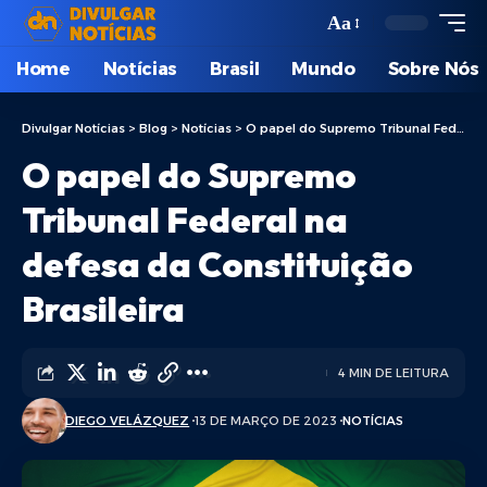
Aa
Home
Notícias
Brasil
Mundo
Sobre Nós
Divulgar Notícias
>
Blog
>
Notícias
>
O papel do Supremo Tribunal Federal na defesa da Constituição Brasileira
O papel do Supremo
Tribunal Federal na
defesa da Constituição
Brasileira
4 MIN DE LEITURA
DIEGO VELÁZQUEZ
13 DE MARÇO DE 2023
NOTÍCIAS