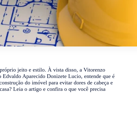
óprio jeito e estilo. À vista disso, a Vitorenzo
o Edvaldo Aparecido Donizete Lucio, entende que é
construção do imóvel para evitar dores de cabeça e
casa? Leia o artigo e confira o que você precisa