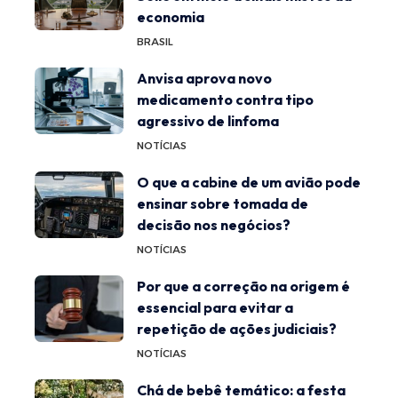
economia
BRASIL
Anvisa aprova novo
medicamento contra tipo
agressivo de linfoma
NOTÍCIAS
O que a cabine de um avião pode
ensinar sobre tomada de
decisão nos negócios?
NOTÍCIAS
Por que a correção na origem é
essencial para evitar a
repetição de ações judiciais?
NOTÍCIAS
Chá de bebê temático: a festa