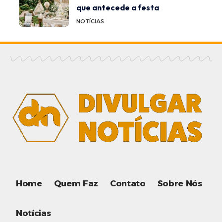
que antecede a festa
NOTÍCIAS
Home
Quem Faz
Contato
Sobre Nós
Notícias