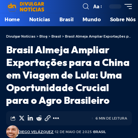
Aa
Home
Notícias
Brasil
Mundo
Sobre Nós
Divulgar Notícias
>
Blog
>
Brasil
>
Brasil Almeja Ampliar Exportações para a China em Viagem de Lula: Uma Oportunidade Crucial para o Agro Brasileiro
Brasil Almeja Ampliar
Exportações para a China
em Viagem de Lula: Uma
Oportunidade Crucial
para o Agro Brasileiro
6 MIN DE LEITURA
DIEGO VELÁZQUEZ
12 DE MAIO DE 2025
BRASIL