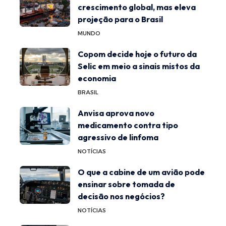
crescimento global, mas eleva
projeção para o Brasil
MUNDO
Copom decide hoje o futuro da
Selic em meio a sinais mistos da
economia
BRASIL
Anvisa aprova novo
medicamento contra tipo
agressivo de linfoma
NOTÍCIAS
O que a cabine de um avião pode
ensinar sobre tomada de
decisão nos negócios?
NOTÍCIAS