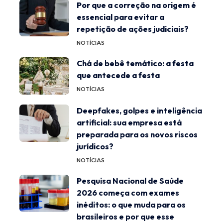
Por que a correção na origem é
essencial para evitar a
repetição de ações judiciais?
NOTÍCIAS
Chá de bebê temático: a festa
que antecede a festa
NOTÍCIAS
Deepfakes, golpes e inteligência
artificial: sua empresa está
preparada para os novos riscos
jurídicos?
NOTÍCIAS
Pesquisa Nacional de Saúde
2026 começa com exames
inéditos: o que muda para os
brasileiros e por que esse