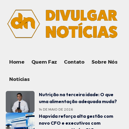
Home
Quem Faz
Contato
Sobre Nós
Notícias
Nutrição na terceira idade: O que
uma alimentação adequada muda?
14 DE MAIO DE 2026
Hapvida reforça alta gestão com
novo CFO e executivos com