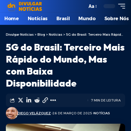
Aa
Home
Notícias
Brasil
Mundo
Sobre Nós
Divulgar Notícias
>
Blog
>
Notícias
>
5G do Brasil: Terceiro Mais Rápido do Mundo, Mas com Baixa Disponibilidade
5G do Brasil: Terceiro Mais
Rápido do Mundo, Mas
com Baixa
Disponibilidade
7 MIN DE LEITURA
DIEGO VELÁZQUEZ
26 DE MARÇO DE 2025
NOTÍCIAS