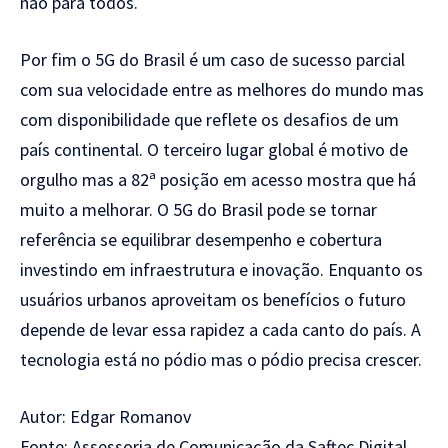
não para todos.
Por fim o 5G do Brasil é um caso de sucesso parcial
com sua velocidade entre as melhores do mundo mas
com disponibilidade que reflete os desafios de um
país continental. O terceiro lugar global é motivo de
orgulho mas a 82ª posição em acesso mostra que há
muito a melhorar. O 5G do Brasil pode se tornar
referência se equilibrar desempenho e cobertura
investindo em infraestrutura e inovação. Enquanto os
usuários urbanos aproveitam os benefícios o futuro
depende de levar essa rapidez a cada canto do país. A
tecnologia está no pódio mas o pódio precisa crescer.
Autor: Edgar Romanov
Fonte: Assessoria de Comunicação da Saftec Digital