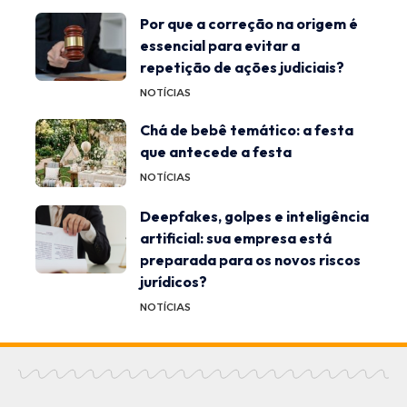
Por que a correção na origem é
essencial para evitar a
repetição de ações judiciais?
NOTÍCIAS
Chá de bebê temático: a festa
que antecede a festa
NOTÍCIAS
Deepfakes, golpes e inteligência
artificial: sua empresa está
preparada para os novos riscos
jurídicos?
NOTÍCIAS