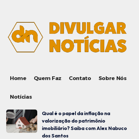
Home
Quem Faz
Contato
Sobre Nós
Notícias
Qual é o papel da inflação na
valorização do patrimônio
imobiliário? Saiba com Alex Nabuco
dos Santos