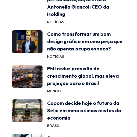
Antonella Giancoli CEO da
Holding
NOTÍCIAS
Como transformar um bom
design gráfico em uma peça que
não apenas ocupa espaço?
NOTÍCIAS
FMI reduz previsão de
crescimento global, mas eleva
projeção para o Brasil
MUNDO
Copom decide hoje o futuro da
Selic em meio a sinais mistos da
economia
BRASIL