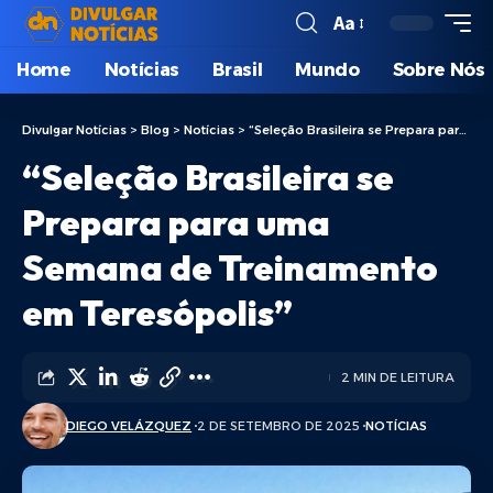
Aa
Home
Notícias
Brasil
Mundo
Sobre Nós
Divulgar Notícias
>
Blog
>
Notícias
>
“Seleção Brasileira se Prepara para uma Semana de Treinamento em Teresópolis”
“Seleção Brasileira se
Prepara para uma
Semana de Treinamento
em Teresópolis”
2 MIN DE LEITURA
DIEGO VELÁZQUEZ
2 DE SETEMBRO DE 2025
NOTÍCIAS