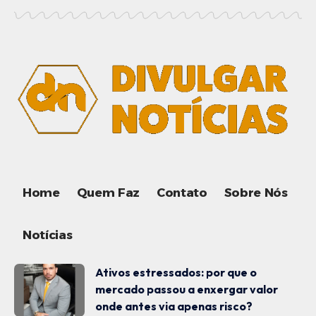
Home
Quem Faz
Contato
Sobre Nós
Notícias
Ativos estressados: por que o
mercado passou a enxergar valor
onde antes via apenas risco?