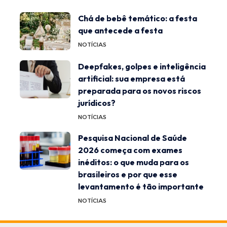
Chá de bebê temático: a festa
que antecede a festa
NOTÍCIAS
Deepfakes, golpes e inteligência
artificial: sua empresa está
preparada para os novos riscos
jurídicos?
NOTÍCIAS
Pesquisa Nacional de Saúde
2026 começa com exames
inéditos: o que muda para os
brasileiros e por que esse
levantamento é tão importante
NOTÍCIAS