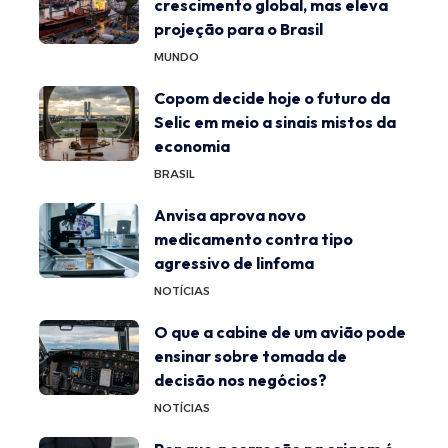
crescimento global, mas eleva
projeção para o Brasil
MUNDO
Copom decide hoje o futuro da
Selic em meio a sinais mistos da
economia
BRASIL
Anvisa aprova novo
medicamento contra tipo
agressivo de linfoma
NOTÍCIAS
O que a cabine de um avião pode
ensinar sobre tomada de
decisão nos negócios?
NOTÍCIAS