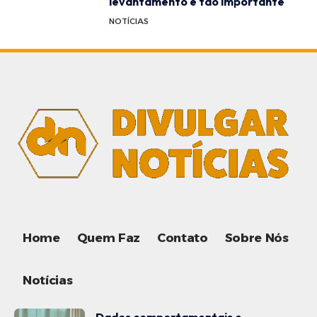
levantamento é tão importante
NOTÍCIAS
Home
Quem Faz
Contato
Sobre Nós
Notícias