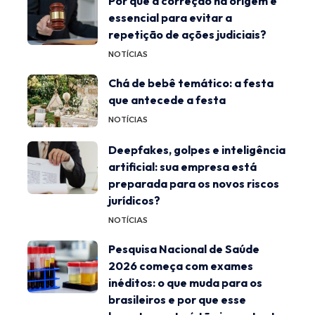
Por que a correção na origem é
essencial para evitar a
repetição de ações judiciais?
NOTÍCIAS
Chá de bebê temático: a festa
que antecede a festa
NOTÍCIAS
Deepfakes, golpes e inteligência
artificial: sua empresa está
preparada para os novos riscos
jurídicos?
NOTÍCIAS
Pesquisa Nacional de Saúde
2026 começa com exames
inéditos: o que muda para os
brasileiros e por que esse