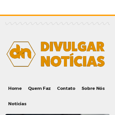
Home
Quem Faz
Contato
Sobre Nós
Notícias