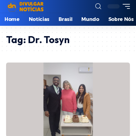
Home
Notícias
Brasil
Mundo
Sobre Nós
Tag:
Dr. Tosyn