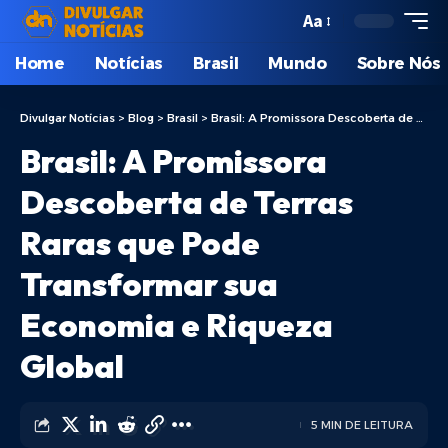
Aa
Home
Notícias
Brasil
Mundo
Sobre Nós
Divulgar Notícias
>
Blog
>
Brasil
>
Brasil: A Promissora Descoberta de Terras Raras que Pode Transformar sua Economia e Riqueza Global
Brasil: A Promissora
Descoberta de Terras
Raras que Pode
Transformar sua
Economia e Riqueza
Global
5 MIN DE LEITURA