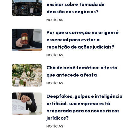
ensinar sobre tomada de
decisão nos negócios?
NOTÍCIAS
Por que a correção na origem é
essencial para evitar a
repetição de ações judiciais?
NOTÍCIAS
Chá de bebê temático: a festa
que antecede a festa
NOTÍCIAS
Deepfakes, golpes e inteligência
artificial: sua empresa está
preparada para os novos riscos
jurídicos?
NOTÍCIAS